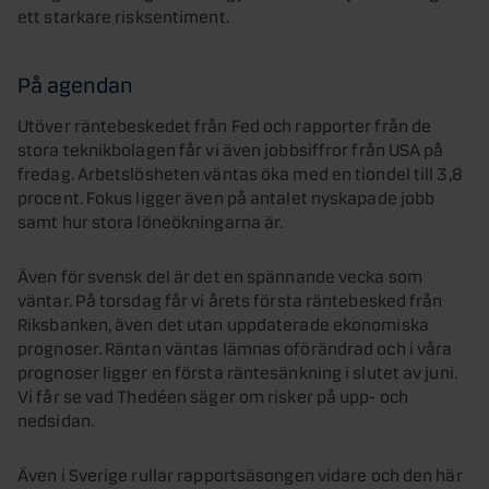
ett starkare risksentiment.
På agendan
Utöver räntebeskedet från Fed och rapporter från de
stora teknikbolagen får vi även jobbsiffror från USA på
fredag. Arbetslösheten väntas öka med en tiondel till 3,8
procent. Fokus ligger även på antalet nyskapade jobb
samt hur stora löneökningarna är.
Även för svensk del är det en spännande vecka som
väntar. På torsdag får vi årets första räntebesked från
Riksbanken, även det utan uppdaterade ekonomiska
prognoser. Räntan väntas lämnas oförändrad och i våra
prognoser ligger en första räntesänkning i slutet av juni.
Vi får se vad Thedéen säger om risker på upp- och
nedsidan.
Även i Sverige rullar rapportsäsongen vidare och den här