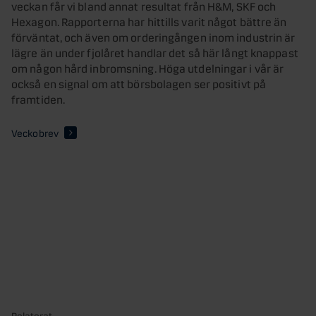
veckan får vi bland annat resultat från H&M, SKF och
Hexagon. Rapporterna har hittills varit något bättre än
förväntat, och även om orderingången inom industrin är
lägre än under fjolåret handlar det så här långt knappast
om någon hård inbromsning. Höga utdelningar i vår är
också en signal om att börsbolagen ser positivt på
framtiden.
Veckobrev
Relaterat