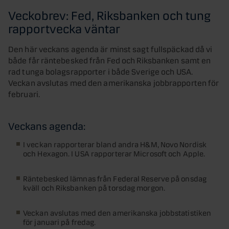
Veckobrev: Fed, Riksbanken och tung
rapportvecka väntar
Den här veckans agenda är minst sagt fullspäckad då vi
både får räntebesked från Fed och Riksbanken samt en
rad tunga bolagsrapporter i både Sverige och USA.
Veckan avslutas med den amerikanska jobbrapporten för
februari.
Veckans agenda:
I veckan rapporterar bland andra H&M, Novo Nordisk
och Hexagon. I USA rapporterar Microsoft och Apple.
Räntebesked lämnas från Federal Reserve på onsdag
kväll och Riksbanken på torsdag morgon.
Veckan avslutas med den amerikanska jobbstatistiken
för januari på fredag.