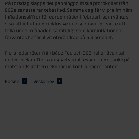
På torsdag släpps det penningpolitiska protokollet från
ECBs senaste räntebesked. Samma dag får vi preliminära
inflationssiffror för euroområdet i februari, som väntas
visa att inflationen inklusive energipriser fortsatte att
falla under månaden, samtidigt som kärninflationen
förväntas ha förblivit oförändrad på 5,3 procent.
Flera ledamöter från både Fed och ECB håller även tal
under veckan. Detta är givetvis intressant med tanke på
motståndskraften i ekonomin kontra högre räntor.
Börsen
Veckobrev