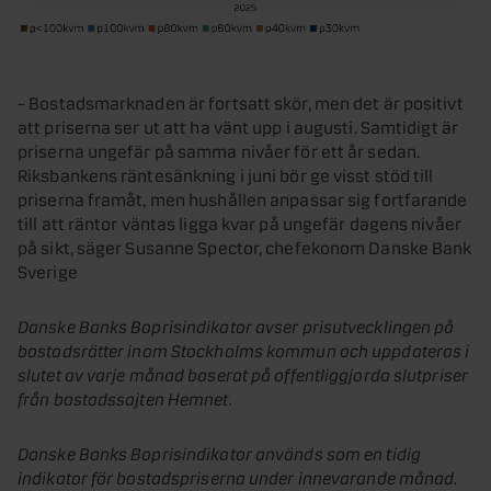
– Bostadsmarknaden är fortsatt skör, men det är positivt
att priserna ser ut att ha vänt upp i augusti. Samtidigt är
priserna ungefär på samma nivåer för ett år sedan.
Riksbankens räntesänkning i juni bör ge visst stöd till
priserna framåt, men hushållen anpassar sig fortfarande
till att räntor väntas ligga kvar på ungefär dagens nivåer
på sikt, säger Susanne Spector, chefekonom Danske Bank
Sverige
Danske Banks Boprisindikator avser prisutvecklingen på
bostadsrätter inom Stockholms kommun och uppdateras i
slutet av varje månad baserat på offentliggjorda slutpriser
från bostadssajten Hemnet.
Danske Banks Boprisindikator används som en tidig
indikator för bostadspriserna under innevarande månad.