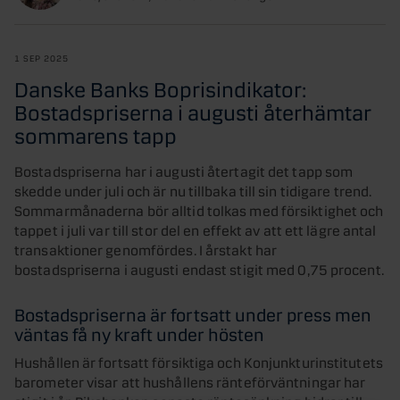
1 SEP 2025
Danske Banks Boprisindikator:
Bostadspriserna i augusti återhämtar
sommarens tapp
Bostadspriserna har i augusti återtagit det tapp som
skedde under juli och är nu tillbaka till sin tidigare trend.
Sommarmånaderna bör alltid tolkas med försiktighet och
tappet i juli var till stor del en effekt av att ett lägre antal
transaktioner genomfördes. I årstakt har
bostadspriserna i augusti endast stigit med 0,75 procent.
Bostadspriserna är fortsatt under press men
väntas få ny kraft under hösten
Hushållen är fortsatt försiktiga och Konjunkturinstitutets
barometer visar att hushållens ränteförväntningar har