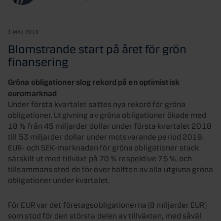
3 MAJ 2019
Blomstrande start på året för grön
finansering
Gröna obligationer slog rekord på en optimistisk
euromarknad
Under första kvartalet sattes nya rekord för gröna
obligationer. Utgivning av gröna obligationer ökade med
18 % från 45 miljarder dollar under första kvartalet 2018
till 53 miljarder dollar under motsvarande period 2019.
EUR- och SEK-marknaden för gröna obligationer stack
särskilt ut med tillväxt på 70 % respektive 75 %, och
tillsammans stod de för över hälften av alla utgivna gröna
obligationer under kvartalet.
För EUR var det företagsobligationerna (8 miljarder EUR)
som stod för den största delen av tillväxten, med såväl