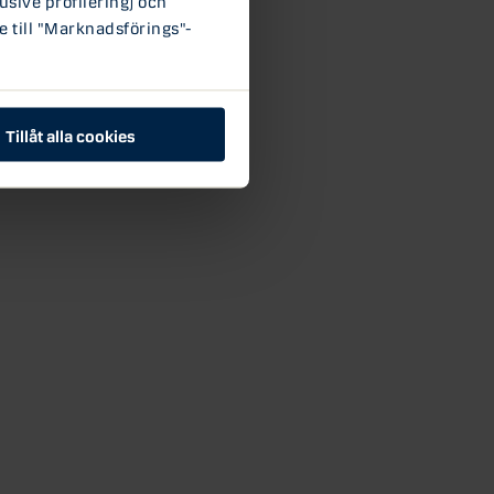
e till "Marknadsförings"-
Tillåt alla cookies