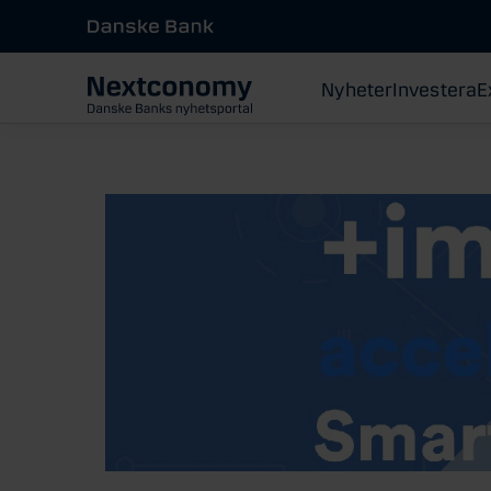
Nyheter
Investera
E