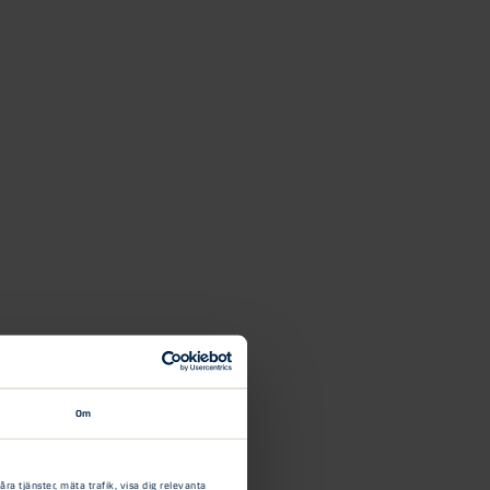
Om
a tjänster, mäta trafik, visa dig relevanta