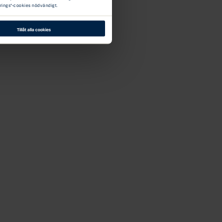
örings"-cookies nödvändigt.
Tillåt alla cookies