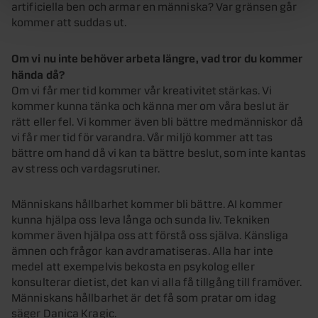
artificiella ben och armar en människa? Var gränsen går
kommer att suddas ut.
Om vi nu inte behöver arbeta längre, vad tror du kommer
hända då?
Om vi får mer tid kommer vår kreativitet stärkas. Vi
kommer kunna tänka och känna mer om våra beslut är
rätt eller fel. Vi kommer även bli bättre medmänniskor då
vi får mer tid för varandra. Vår miljö kommer att tas
bättre om hand då vi kan ta bättre beslut, som inte kantas
av stress och vardagsrutiner.
Människans hållbarhet kommer bli bättre. AI kommer
kunna hjälpa oss leva långa och sunda liv. Tekniken
kommer även hjälpa oss att förstå oss själva. Känsliga
ämnen och frågor kan avdramatiseras. Alla har inte
medel att exempelvis bekosta en psykolog eller
konsulterar dietist, det kan vi alla få tillgång till framöver.
Människans hållbarhet är det få som pratar om idag
säger Danica Kragic.