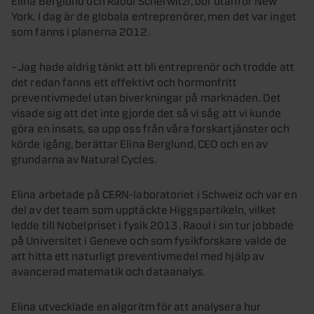
York. I dag är de globala entreprenörer, men det var inget
som fanns i planerna 2012.
– Jag hade aldrig tänkt att bli entreprenör och trodde att
det redan fanns ett effektivt och hormonfritt
preventivmedel utan biverkningar på marknaden. Det
visade sig att det inte gjorde det så vi såg att vi kunde
göra en insats, sa upp oss från våra forskartjänster och
körde igång, berättar Elina Berglund, CEO och en av
grundarna av Natural Cycles.
Elina arbetade på CERN-laboratoriet i Schweiz och var en
del av det team som upptäckte Higgspartikeln, vilket
ledde till Nobelpriset i fysik 2013. Raoul i sin tur jobbade
på Universitet i Geneve och som fysikforskare valde de
att hitta ett naturligt preventivmedel med hjälp av
avancerad matematik och dataanalys.
Elina utvecklade en algoritm för att analysera hur