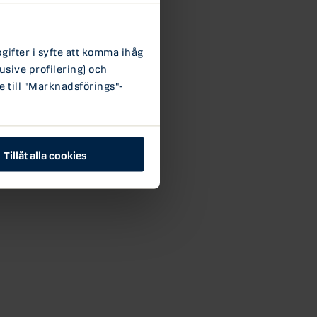
ifter i syfte att komma ihåg
usive profilering) och
e till "Marknadsförings"-
Tillåt alla cookies