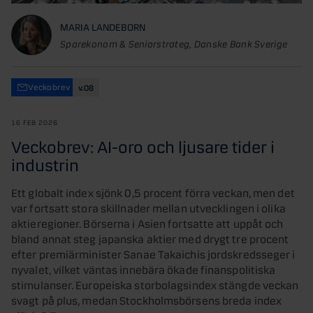
MARIA LANDEBORN
Sparekonom & Seniorstrateg, Danske Bank Sverige
Veckobrev
v.08
16 FEB 2026
Veckobrev: AI-oro och ljusare tider i
industrin
Ett globalt index sjönk 0,5 procent förra veckan, men det
var fortsatt stora skillnader mellan utvecklingen i olika
aktieregioner. Börserna i Asien fortsatte att uppåt och
bland annat steg japanska aktier med drygt tre procent
efter premiärminister Sanae Takaichis jordskredsseger i
nyvalet, vilket väntas innebära ökade finanspolitiska
stimulanser. Europeiska storbolagsindex stängde veckan
svagt på plus, medan Stockholmsbörsens breda index