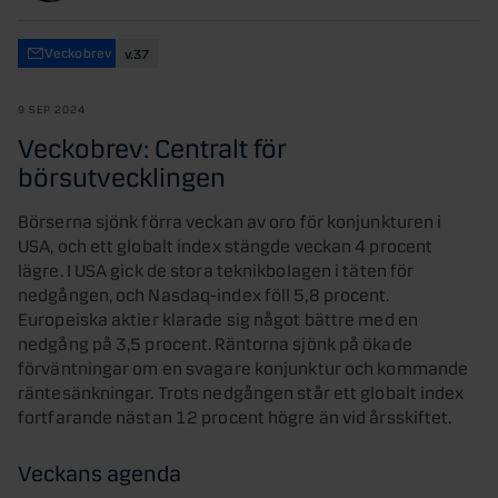
Veckobrev
v.37
9 SEP 2024
Veckobrev: Centralt för
börsutvecklingen
Börserna sjönk förra veckan av oro för konjunkturen i
USA, och ett globalt index stängde veckan 4 procent
lägre. I USA gick de stora teknikbolagen i täten för
nedgången, och Nasdaq-index föll 5,8 procent.
Europeiska aktier klarade sig något bättre med en
nedgång på 3,5 procent. Räntorna sjönk på ökade
förväntningar om en svagare konjunktur och kommande
räntesänkningar. Trots nedgången står ett globalt index
fortfarande nästan 12 procent högre än vid årsskiftet.
Veckans agenda