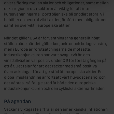
diversifiering mellan aktier och obligationer, samt mellan
olika regioner och sektorer är viktig för att inte
kurssvängningarna i portföljen ska bli onödigt stora. Vi
behåller en neutral vikt i aktier jämfört med obligationer,
samt en övervikt i europeiska aktier.
När det gäller USA är förväntningarna generellt högt
ställda både när det gäller konjunktur och bolagsvinster,
men i Europa är förutsättningarna de motsatta.
Industrikonjunkturen har varit svag i två år, och
vinsttillväxten var positiv under Q2 för första gången på
ett år. Det talar för att det räcker med små positiva
överraskningar för att ge stöd åt europeiska aktier. En
global mjuklandning är fortsatt vårt huvudscenario, och
det väntas i så fall ge stöd åt både den europeiska
industrikonjunkturen och den cykliska aktiemarknaden.
På agendan
Veckans viktigaste siffra är den amerikanska inflationen