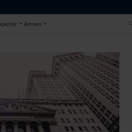
Gå till huvudinnehåll
xperter
Ämnen