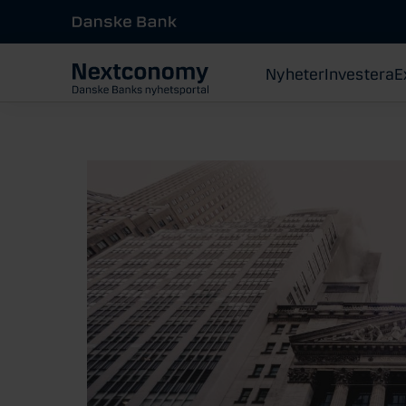
Nyheter
Investera
E