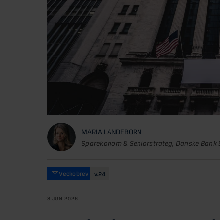
MARIA LANDEBORN
Sparekonom & Seniorstrateg, Danske Bank 
Veckobrev
v.24
8 JUN 2026