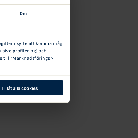
Om
ifter i syfte att komma ihåg
usive profilering) och
e till "Marknadsförings"-
Tillåt alla cookies