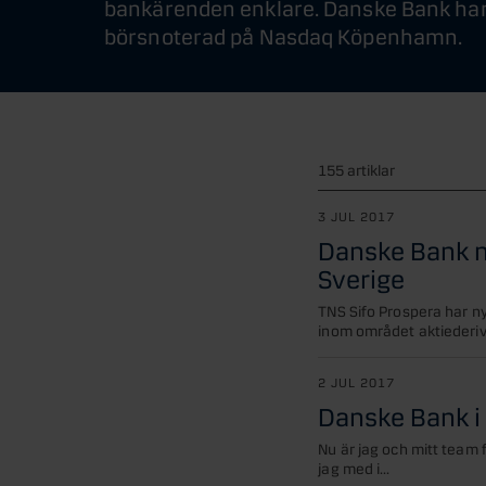
bankärenden enklare. Danske Bank har
börsnoterad på Nasdaq Köpenhamn.
155 artiklar
3 JUL 2017
Danske Bank n
Sverige
TNS Sifo Prospera har 
inom området aktiederiva
2 JUL 2017
Danske Bank i
Nu är jag och mitt team
jag med i...