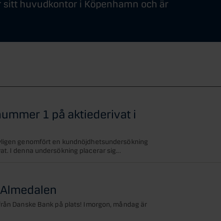
 sitt huvudkontor i Köpenhamn och är
ummer 1 på aktiederivat i
nyligen genomfört en kundnöjdhetsundersökning
t. I denna undersökning placerar sig...
 Almedalen
 från Danske Bank på plats! Imorgon, måndag är