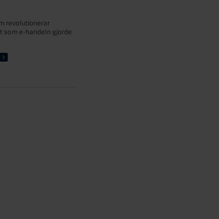
 revolutionerar
tt som e-handeln gjorde