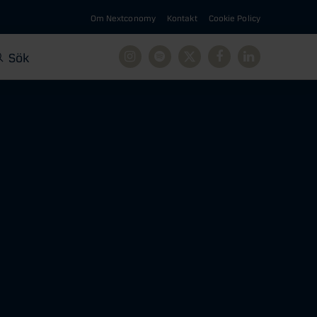
Om Nextconomy
Kontakt
Cookie Policy
Sök
Instagram
Spotify
X
Facebook
Linkedin