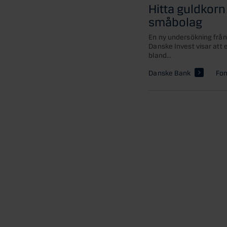
Hitta guldkorn
småbolag
En ny undersökning frå
Danske Invest visar att
bland...
Danske Bank
Fon