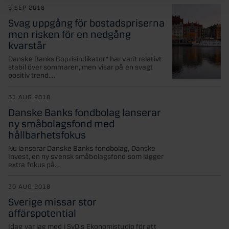
5 SEP 2018
Svag uppgång för bostadspriserna
men risken för en nedgång
kvarstår
Danske Banks Boprisindikator* har varit relativt
stabil över sommaren, men visar på en svagt
positiv trend....
31 AUG 2018
Danske Banks fondbolag lanserar
ny småbolagsfond med
hållbarhetsfokus
Nu lanserar Danske Banks fondbolag, Danske
Invest, en ny svensk småbolagsfond som lägger
extra fokus på...
30 AUG 2018
Sverige missar stor
affärspotential
Idag var jag med i SvD:s Ekonomistudio för att