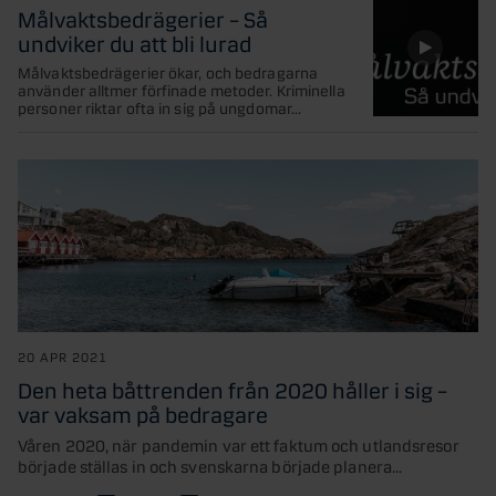
Målvaktsbedrägerier – Så
undviker du att bli lurad
Målvaktsbedrägerier ökar, och bedragarna
använder alltmer förfinade metoder. Kriminella
personer riktar ofta in sig på ungdomar...
20 APR 2021
Den heta båttrenden från 2020 håller i sig –
var vaksam på bedragare
Våren 2020, när pandemin var ett faktum och utlandsresor
började ställas in och svenskarna började planera...