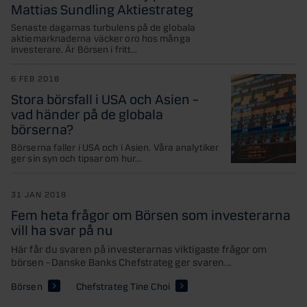
Mattias Sundling Aktiestrateg
Senaste dagarnas turbulens på de globala
aktiemarknaderna väcker oro hos många
investerare. Är Börsen i fritt...
6 FEB 2018
Stora börsfall i USA och Asien –
vad händer på de globala
börserna?
Börserna faller i USA och i Asien. Våra analytiker
ger sin syn och tipsar om hur...
31 JAN 2018
Fem heta frågor om Börsen som investerarna
vill ha svar på nu
Här får du svaren på investerarnas viktigaste frågor om
börsen - Danske Banks Chefstrateg ger svaren...
Börsen
Chefstrateg Tine Choi