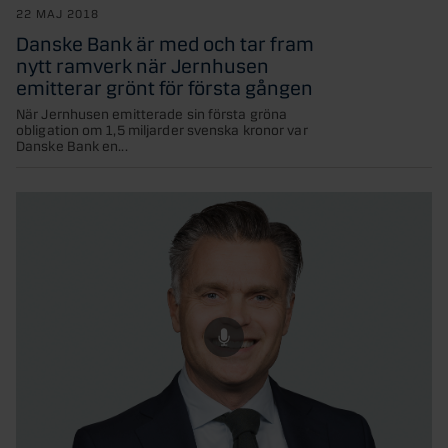
22 MAJ 2018
Danske Bank är med och tar fram
nytt ramverk när Jernhusen
emitterar grönt för första gången
När Jernhusen emitterade sin första gröna
obligation om 1,5 miljarder svenska kronor var
Danske Bank en...