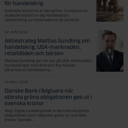
för handelskrig
Asiatiska börserna är idel gröna. Investerarna
skakade snabbt av sig handelsoron.
Uppdatering av marknaderna de senaste...
12 JUN 2018
Aktiestrateg Mattias Sundling om
handelskrig, USA-marknaden,
retaildöden och börsen
Mattias Sundling ger sin syn på USA-marknaden,
handelskriget med Kina och hur börsen
påverkas av händelserna...
25 MAJ 2018
Danske Bank rådgivare när
största gröna obligationen ges ut i
svenska kronor
Idag ringde Landshypotek in den största gröna
obligationen som någonsin getts ut i svenska
kronor. Danske...