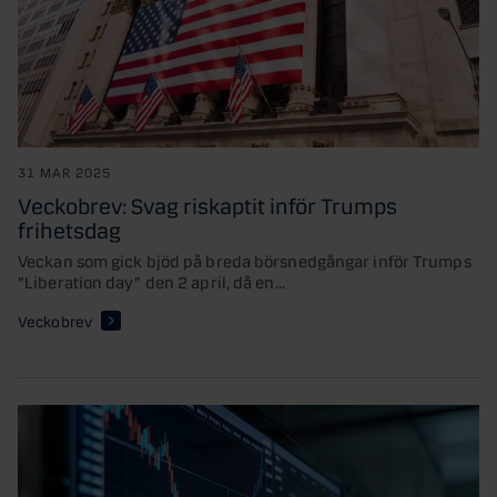
31 MAR 2025
Veckobrev: Svag riskaptit inför Trumps
frihetsdag
Veckan som gick bjöd på breda börsnedgångar inför Trumps
”Liberation day” den 2 april, då en...
Veckobrev