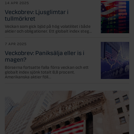
14 APR 2025
Veckobrev: Ljusglimtar i
tullmörkret
Veckan som gick bjöd på hög volatilitet i både
aktier och obligationer. Ett globalt index steg...
7 APR 2025
Veckobrev: Paniksälja eller is i
magen?
Börserna fortsatte falla förra veckan och ett
globalt index sjönk totalt 8,8 procent.
Amerikanska aktier föll...