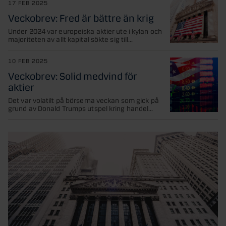
17 FEB 2025
Veckobrev: Fred är bättre än krig
Under 2024 var europeiska aktier ute i kylan och
majoriteten av allt kapital sökte sig till...
10 FEB 2025
Veckobrev: Solid medvind för
aktier
Det var volatilt på börserna veckan som gick på
grund av Donald Trumps utspel kring handel...