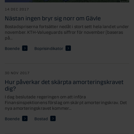
14 DEC 2017
Nästan ingen bryr sig norr om Gävle
Bostadspriserna fortsätter nedåt i stort sett hela landet under
november. KTH-Valueguards siffror för november (baseras
på...
Boende
Boprisindikator
30 NOV 2017
Hur påverkar det skärpta amorteringskravet
dig?
I dag beslutade regeringen om att införa
Finansinspektionens förslag om skärpt amorteringskrav. Det
nya amorteringskravet kommer...
Boende
Bostad