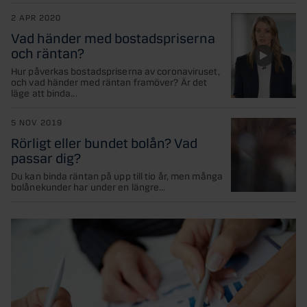
2 APR 2020
Vad händer med bostadspriserna
och räntan?
Hur påverkas bostadspriserna av coronaviruset,
och vad händer med räntan framöver? Är det
läge att binda...
5 NOV 2019
Rörligt eller bundet bolån? Vad
passar dig?
Du kan binda räntan på upp till tio år, men många
bolånekunder har under en längre...