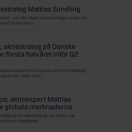
estrateg Mattias Sundling
lvtid – var det några överraskningar under det
nder? Under våren...
, aktiestrateg på Danske
 första halvåret inför Q2
 halvårsrapporterna? Lyssna på Henrik Moberg,
eg när han delar med...
a, aktieexpert Mattias
e globala marknaderna
trateg på Danske Bank ger en inblick i de
och ser möjligheter...