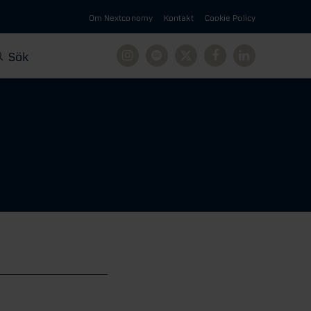
Om Nextconomy
Kontakt
Cookie Policy
Sök
Instagram
Spotify
X
Facebook
Linkedin