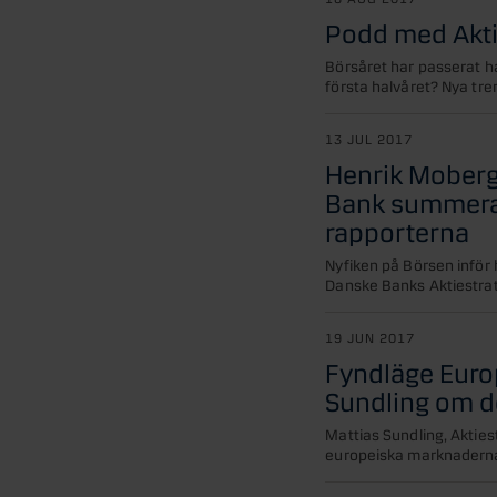
Podd med Akti
Börsåret har passerat ha
första halvåret? Nya tre
13 JUL 2017
Henrik Moberg
Bank summerar
rapporterna
Nyfiken på Börsen inför
Danske Banks Aktiestrat
19 JUN 2017
Fyndläge Europ
Sundling om d
Mattias Sundling, Akties
europeiska marknaderna 